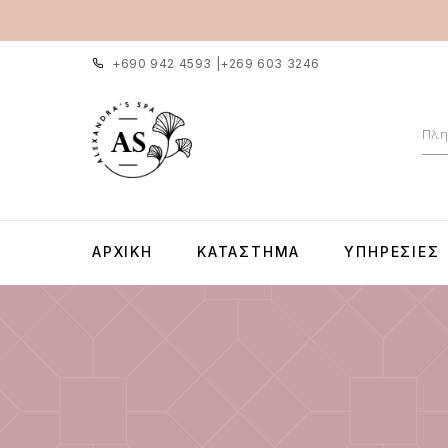
+690 942 4593
|
+269 603 3246
ΑΡΧΙΚΉ
ΚΑΤΆΣΤΗΜΑ
ΥΠΗΡΕΣΊΕΣ