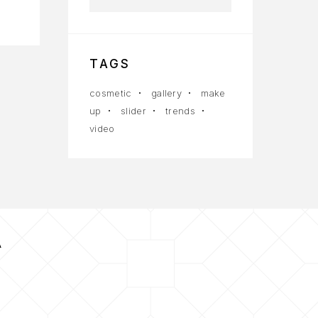
TAGS
cosmetic
gallery
make
up
slider
trends
video
Α