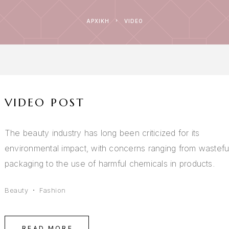
ΑΡΧΙΚΉ
VIDEO
VIDEO POST
The beauty industry has long been criticized for its
environmental impact, with concerns ranging from wastefu
packaging to the use of harmful chemicals in products.
Beauty
Fashion
READ MORE