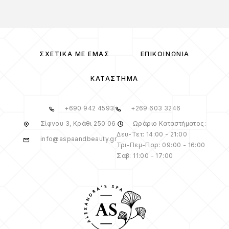
ΣΧΕΤΙΚΆ ΜΕ ΕΜΆΣ
ΕΠΙΚΟΙΝΩΝΊΑ
ΚΑΤΆΣΤΗΜΑ
+690 942 4593
+269 603 3246
Σίφνου 3, Κράθι 250 06
Ωράριο Καταστήματος:
Δευ-Τετ: 14:00 - 21:00
info@aspaandbeauty.gr
Τρι-Πεμ-Παρ: 09:00 - 16:00
Σαβ: 11:00 - 17:00