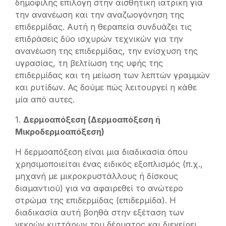
δημοφιλής επιλογή στην αισθητική ιατρική για
την ανανέωση και την αναζωογόνηση της
επιδερμίδας. Αυτή η θεραπεία συνδυάζει τις
επιδράσεις δύο ισχυρών τεχνικών για την
ανανέωση της επιδερμίδας, την ενίσχυση της
υγρασίας, τη βελτίωση της υφής της
επιδερμίδας και τη μείωση των λεπτών γραμμών
και ρυτίδων. Ας δούμε πώς λειτουργεί η κάθε
μία από αυτες.
1.
Δερμοαπόξεση (Δερμοαπόξεση ή
Μικροδερμοαπόξεση)
Η δερμοαπόξεση είναι μια διαδικασία όπου
χρησιμοποιείται ένας ειδικός εξοπλισμός (π.χ.,
μηχανή με μικροκρυστάλλους ή δίσκους
διαμαντιού) για να αφαιρεθεί το ανώτερο
στρώμα της επιδερμίδας (επιδερμίδα). Η
διαδικασία αυτή βοηθά στην εξέταση των
νεκρών κυττάρων του δέρματος και διεγείρει