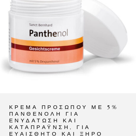
ΚΡΈΜΑ ΠΡΟΣΏΠΟΥ ΜΕ 5%
ΠΑΝΘΕΝΌΛΗ ΓΙΑ
ΕΝΥΔΆΤΩΣΗ ΚΑΙ
ΚΑΤΑΠΡΆΥΝΣΗ, ΓΙΑ
ΕΥΑΊΣΘΗΤΟ ΚΑΙ ΞΗΡΌ