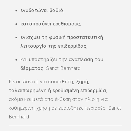
ενυδατώνει βαθιά
,
καταπραΰνει ερεθισμούς
,
ενισχύει τη φυσική προστατευτική
λειτουργία της επιδερμίδας
,
και
υποστηρίζει την ανάπλαση του
δέρματος
.
Sanct Bernhard
Είναι ιδανική για
ευαίσθητη, ξηρή,
ταλαιπωρημένη ή ερεθισμένη επιδερμίδα
,
ακόμα και μετά από έκθεση στον ήλιο ή για
καθημερινή χρήση σε ευαίσθητες περιοχές.
Sanct
Bernhard