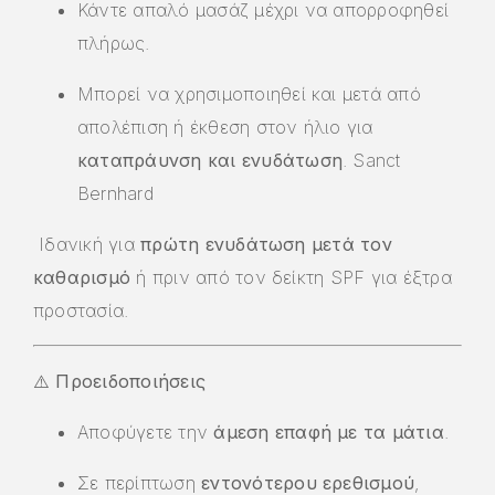
Κάντε απαλό μασάζ μέχρι να απορροφηθεί
πλήρως.
Μπορεί να χρησιμοποιηθεί και μετά από
απολέπιση ή έκθεση στον ήλιο για
καταπράυνση και ενυδάτωση
.
Sanct
Bernhard
Ιδανική για
πρώτη ενυδάτωση μετά τον
καθαρισμό
ή πριν από τον δείκτη SPF για έξτρα
προστασία.
⚠️
Προειδοποιήσεις
Αποφύγετε την
άμεση επαφή με τα μάτια
.
Σε περίπτωση
εντονότερου ερεθισμού
,