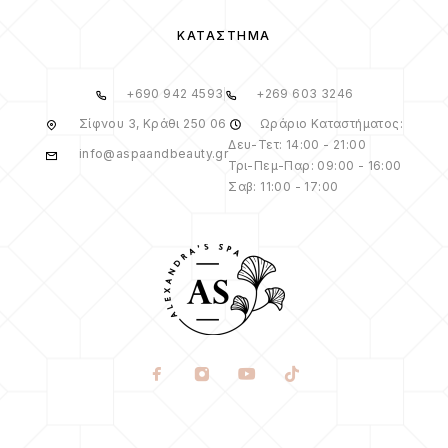
ΚΑΤΆΣΤΗΜΑ
+690 942 4593
+269 603 3246
Σίφνου 3, Κράθι 250 06
Ωράριο Καταστήματος:
Δευ-Τετ: 14:00 - 21:00
info@aspaandbeauty.gr
Τρι-Πεμ-Παρ: 09:00 - 16:00
Σαβ: 11:00 - 17:00