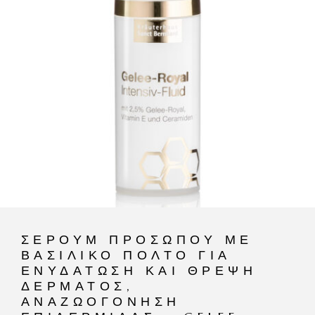
ΣΈΡΟΥΜ ΠΡΟΣΏΠΟΥ ΜΕ
ΒΑΣΙΛΙΚΌ ΠΟΛΤΌ ΓΙΑ
ΕΝΥΔΆΤΩΣΗ ΚΑΙ ΘΡΈΨΗ
ΔΈΡΜΑΤΟΣ,
ΑΝΑΖΩΟΓΌΝΗΣΗ