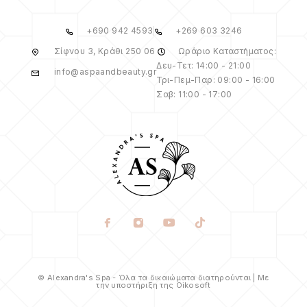
+690 942 4593
+269 603 3246
Σίφνου 3, Κράθι 250 06
Ωράριο Καταστήματος:
Δευ-Τετ: 14:00 - 21:00
info@aspaandbeauty.gr
Τρι-Πεμ-Παρ: 09:00 - 16:00
Σαβ: 11:00 - 17:00
© Alexandra's Spa - Όλα τα δικαιώματα διατηρούνται | Με
την υποστήριξη της Oikosoft