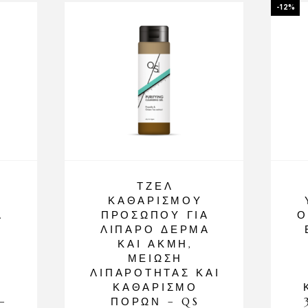
-12%
ΤΖΕΛ
ΚΑΘΑΡΙΣΜΟΎ
Α
ΠΡΟΣΏΠΟΥ ΓΙΑ
Ο
ΛΙΠΑΡΌ ΔΈΡΜΑ
ΚΑΙ ΑΚΜΉ,
ΜΕΊΩΣΗ
ΛΙΠΑΡΌΤΗΤΑΣ ΚΑΙ
ΚΑΘΑΡΙΣΜΌ
–
ΠΌΡΩΝ – QS