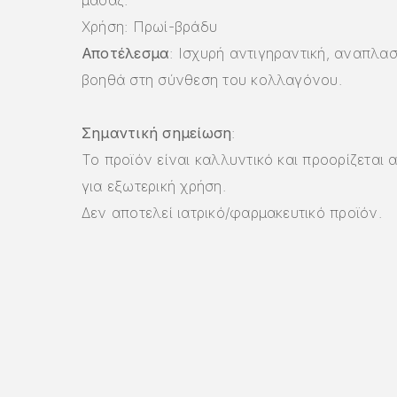
μασάζ.
Χρήση: Πρωί-βράδυ
Αποτέλεσμα
: Ισχυρή αντιγηραντική, αναπλασ
βοηθά στη σύνθεση του κολλαγόνου.
Σημαντική σημείωση
:
Το προϊόν είναι καλλυντικό και
προορίζεται
α
για εξωτερική χρήση.
Δεν αποτελεί ιατρικό/φαρμακευτικό προϊόν.