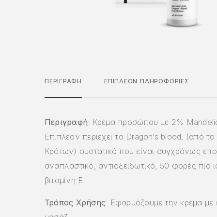
ΠΕΡΙΓΡΑΦΉ
ΕΠΙΠΛΈΟΝ ΠΛΗΡΟΦΟΡΊΕΣ
Περιγραφή
: Kρέμα προσώπου με 2% Mandelic
Επιπλέον περιέχει το Dragon’s blood, (από τ
Κρότων) συστατικό που είναι συγχρόνως επο
αναπλαστικό, αντιοξειδωτικό, 50 φορές πιο 
βιταμίνη Ε.
Τρόπος Χρήσης
: Εφαρμόζουμε την κρέμα με