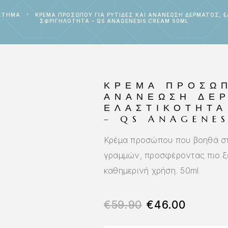
ΣΤΗΜΑ
ΚΡΈΜΑ ΠΡΟΣΏΠΟΥ ΓΙΑ ΡΥΤΊΔΕΣ ΚΑΙ ΑΝΑΝΈΩΣΗ ΔΈΡΜΑΤΟΣ, 
ΣΦΡΙΓΗΛΌΤΗΤΑ – QS ANAGENESIS CREAM 50ML
ΚΡΈΜΑ ΠΡΟΣΏΠ
ΑΝΑΝΈΩΣΗ ΔΈ
ΕΛΑΣΤΙΚΌΤΗΤΑ
– QS ANAGENE
Κρέμα προσώπου που βοηθά στ
γραμμών, προσφέροντας πιο ξε
καθημερινή χρήση. 50ml
€
59.90
€
46.00