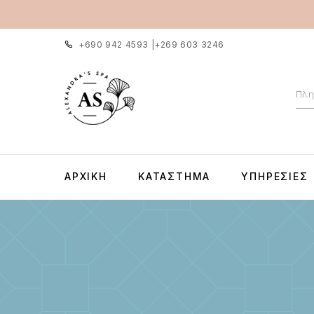
+690 942 4593
|
+269 603 3246
ΑΡΧΙΚΉ
ΚΑΤΆΣΤΗΜΑ
ΥΠΗΡΕΣΊΕΣ