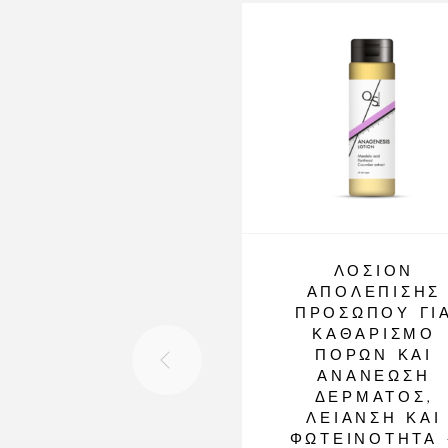
ΛΟΣΙΌΝ
ΑΠΟΛΈΠΙΣΗΣ
ΠΡΟΣΏΠΟΥ ΓΙ
ΚΑΘΑΡΙΣΜΌ
ΠΌΡΩΝ ΚΑΙ
ΑΝΑΝΈΩΣΗ
ΔΈΡΜΑΤΟΣ,
ΛΕΊΑΝΣΗ ΚΑΙ
ΦΩΤΕΙΝΌΤΗΤΑ 