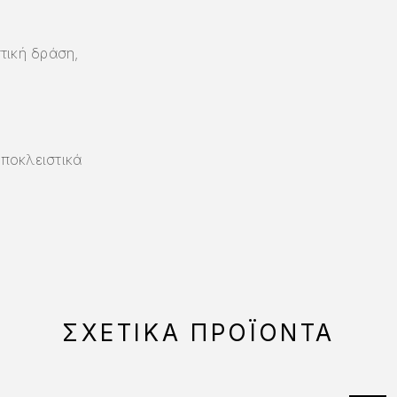
τική δράση,
ποκλειστικά
ΣΧΕΤΙΚΆ ΠΡΟΪΌΝΤΑ