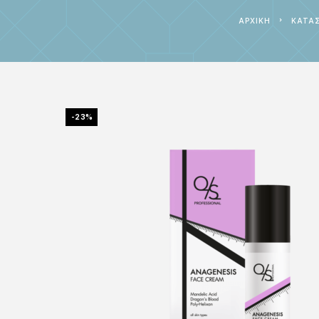
ΑΡΧΙΚΉ
ΚΑΤΆ
-23%