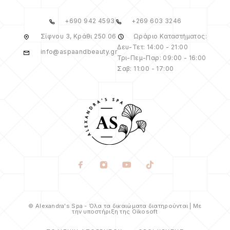
+690 942 4593
+269 603 3246
Σίφνου 3, Κράθι 250 06
Ωράριο Καταστήματος:
Δευ-Τετ: 14:00 - 21:00
info@aspaandbeauty.gr
Τρι-Πεμ-Παρ: 09:00 - 16:00
Σαβ: 11:00 - 17:00
© Alexandra's Spa - Όλα τα δικαιώματα διατηρούνται | Με
την υποστήριξη της Oikosoft