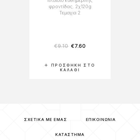
πλαίσιο καθημερινής
φροντίδας. 2χ120g
Τεμαχια 2
€
9.10
€
7.60
ΠΡΟΣΘΉΚΗ ΣΤΟ
ΚΑΛΆΘΙ
ΣΧΕΤΙΚΆ ΜΕ ΕΜΆΣ
ΕΠΙΚΟΙΝΩΝΊΑ
ΚΑΤΆΣΤΗΜΑ