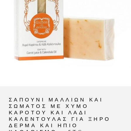
ΣΑΠΟΎΝΙ ΜΑΛΛΙΏΝ ΚΑΙ
ΣΏΜΑΤΟΣ ΜΕ ΧΥΜΌ
ΚΑΡΌΤΟΥ ΚΑΙ ΛΆΔΙ
ΚΑΛΈΝΤΟΥΛΑΣ ΓΙΑ ΞΗΡΌ
ΔΈΡΜΑ ΚΑΙ ΉΠΙΟ