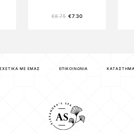
€
8.75
€
7.30
ΣΧΕΤΙΚΆ ΜΕ ΕΜΆΣ
ΕΠΙΚΟΙΝΩΝΊΑ
ΚΑΤΆΣΤΗΜ