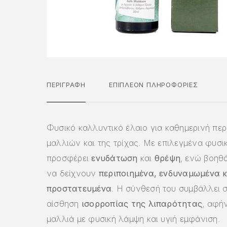
ΠΕΡΙΓΡΑΦΉ
ΕΠΙΠΛΈΟΝ ΠΛΗΡΟΦΟΡΊΕΣ
Φυσικό καλλυντικό έλαιο για καθημερινή περ
μαλλιών και της τρίχας. Με επιλεγμένα φυσικ
προσφέρει
ενυδάτωση
και
θρέψη
, ενώ βοηθ
να δείχνουν
περιποιημένα, ενδυναμωμένα κ
προστατευμένα
. Η σύνθεσή του συμβάλλει 
αίσθηση
ισορροπίας της λιπαρότητας
, αφή
μαλλιά με φυσική λάμψη και υγιή εμφάνιση.