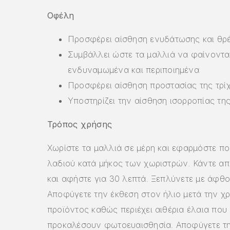
Οφέλη
Προσφέρει αίσθηση ενυδάτωσης και θρ
Συμβάλλει ώστε τα μαλλιά να φαίνονται
ενδυναμωμένα και περιποιημένα
Προσφέρει αίσθηση προστασίας της τρί
Υποστηρίζει την αίσθηση ισορροπίας τη
Τρόπος χρήσης
Χωρίστε τα µαλλιά σε µέρη και εφαρµόστε π
λαδιού κατά µήκος των χωριστρών. Κάντε α
και αφήστε για 30 λεπτά. Ξεπλύνετε µε άφθ
Αποφύγετε την έκθεση στον ήλιο µετά την χ
προϊόντος καθώς περιέχει αιθέρια έλαια που
προκαλέσουν φωτοευαισθησία. Αποφύγετε τ