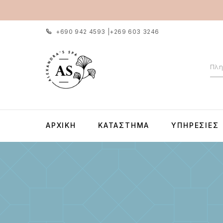
+690 942 4593
|
+269 603 3246
ΑΡΧΙΚΉ
ΚΑΤΆΣΤΗΜΑ
ΥΠΗΡΕΣΊΕΣ