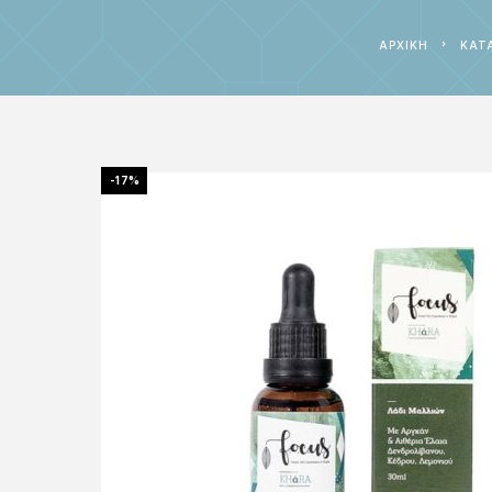
ΑΡΧΙΚΉ
ΚΑΤ
-17%