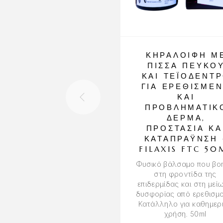
ΚΗΡΑΛΟΙΦΉ Μ
ΠΊΣΣΑ ΠΕΎΚΟ
ΚΑΙ ΤΕΪΌΔΕΝΤ
ΓΙΑ ΕΡΕΘΙΣΜΈ
ΚΑΙ
ΠΡΟΒΛΗΜΑΤΙΚ
ΔΈΡΜΑ,
ΠΡΟΣΤΑΣΊΑ ΚΑ
ΚΑΤΑΠΡΆΥΝΣΗ 
FILAXIS FTC 50
Φυσικό βάλσαμο που βο
στη φροντίδα της
επιδερμίδας και στη μεί
δυσφορίας από ερεθισμο
Κατάλληλο για καθημερ
χρήση. 50ml