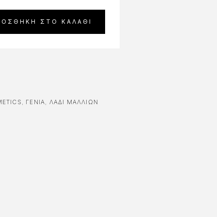
ΡΟΣΘΉΚΗ ΣΤΟ ΚΑΛΆΘΙ
METICS
,
ΓΕΝΙΑ
,
ΛΑΔΙ ΜΑΛΛΙΩΝ