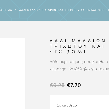
ΆΣΤΗΜΑ
ΛΆΔΙ ΜΑΛΛΙΏΝ ΓΙΑ ΦΡΟΝΤΊΔΑ ΤΡΙΧΩΤΟΎ ΚΑΙ ΕΝΥΔΆΤΩΣΗ –
ΛΆΔΙ ΜΑΛΛΙΏΝ
ΤΡΙΧΩΤΟΎ ΚΑΙ
FTC 30ML
Λάδι περιποίησης που βοηθά σ
κεφαλής. Κατάλληλο για τακτικ
€
9.25
€
7.70
Σε απόθεμα