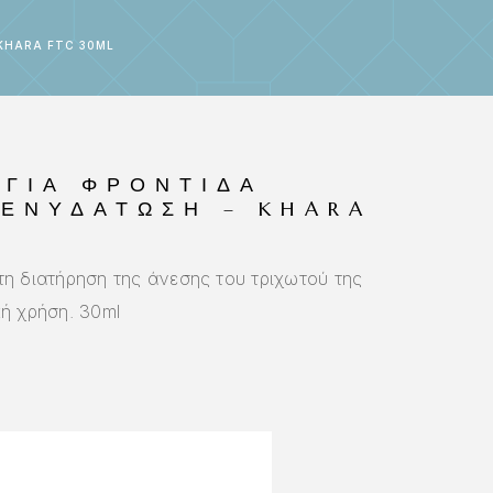
 KHARA FTC 30ML
 ΓΙΑ ΦΡΟΝΤΊΔΑ
 ΕΝΥΔΆΤΩΣΗ – KHARA
τη διατήρηση της άνεσης του τριχωτού της
ή χρήση. 30ml