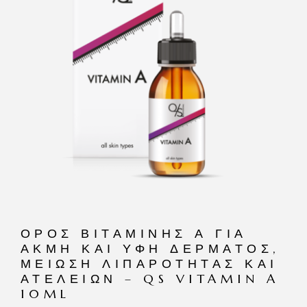
ΟΡΌΣ ΒΙΤΑΜΊΝΗΣ Α ΓΙΑ
ΑΚΜΉ ΚΑΙ ΥΦΉ ΔΈΡΜΑΤΟΣ,
ΜΕΊΩΣΗ ΛΙΠΑΡΌΤΗΤΑΣ ΚΑΙ
ΑΤΕΛΕΙΏΝ – QS VITAMIN A
10ML