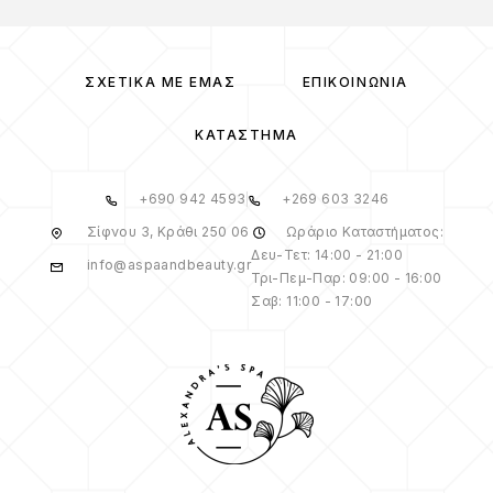
ΣΧΕΤΙΚΆ ΜΕ ΕΜΆΣ
ΕΠΙΚΟΙΝΩΝΊΑ
ΚΑΤΆΣΤΗΜΑ
+690 942 4593
+269 603 3246
Σίφνου 3, Κράθι 250 06
Ωράριο Καταστήματος:
Δευ-Τετ: 14:00 - 21:00
info@aspaandbeauty.gr
Τρι-Πεμ-Παρ: 09:00 - 16:00
Σαβ: 11:00 - 17:00