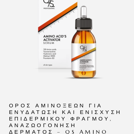
ΟΡΌΣ ΑΜΙΝΟΞΈΩΝ ΓΙΑ
ΕΝΥΔΆΤΩΣΗ ΚΑΙ ΕΝΊΣΧΥΣΗ
ΕΠΙΔΕΡΜΙΚΟΎ ΦΡΑΓΜΟΎ,
ΑΝΑΖΩΟΓΌΝΗΣΗ
ΔΈΡΜΑΤΟΣ – QS AMINO