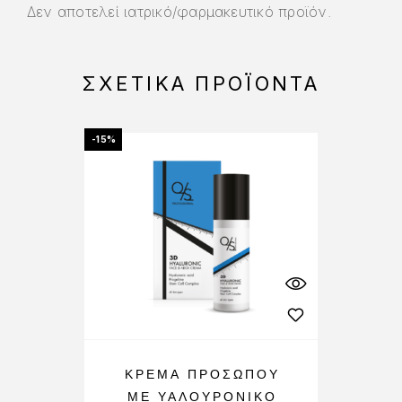
Δεν αποτελεί ιατρικό/φαρμακευτικό προϊόν.
ΣΧΕΤΙΚΆ ΠΡΟΪΌΝΤΑ
-15%
-23%
ΚΡΈΜΑ ΠΡΟΣΏΠΟΥ
ΜΕ ΥΑΛΟΥΡΟΝΙΚΌ