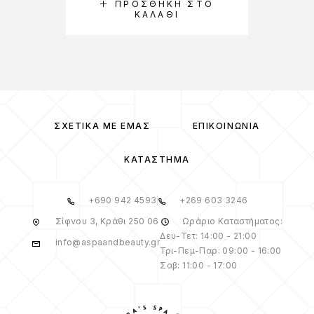
ΠΡΟΣΘΉΚΗ ΣΤΟ
ΚΑΛΆΘΙ
ΣΧΕΤΙΚΆ ΜΕ ΕΜΆΣ
ΕΠΙΚΟΙΝΩΝΊΑ
ΚΑΤΆΣΤΗΜΑ
+690 942 4593
+269 603 3246
Σίφνου 3, Κράθι 250 06
Ωράριο Καταστήματος:
Δευ-Τετ: 14:00 - 21:00
info@aspaandbeauty.gr
Τρι-Πεμ-Παρ: 09:00 - 16:00
Σαβ: 11:00 - 17:00