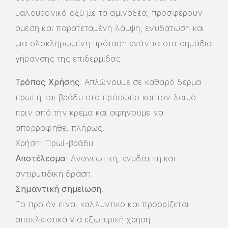
υαλουρονικό οξύ με τα αμινοξέα, προσφέρουν
άμεση και παρατεταμένη λάμψη, ενυδάτωση και
μια ολοκληρωμένη πρόταση ενάντια στα σημάδια
γήρανσης της επιδερμίδας
Τρόπος Χρήσης
: Απλώνουμε σε καθαρό δέρμα
πρωί ή και βράδυ στο πρόσωπο και τον λαιμό
πριν από την κρέμα και αφήνουμε να
απορροφηθεί πλήρως.
Χρήση: Πρωί-βράδυ
Αποτέλεσμα
: Ανανεωτική, ενυδατική και
αντιρυτιδική δράση.
Σημαντική σημείωση
:
Το προϊόν είναι καλλυντικό και
προορίζεται
αποκλειστικά
για εξωτερική χρήση.