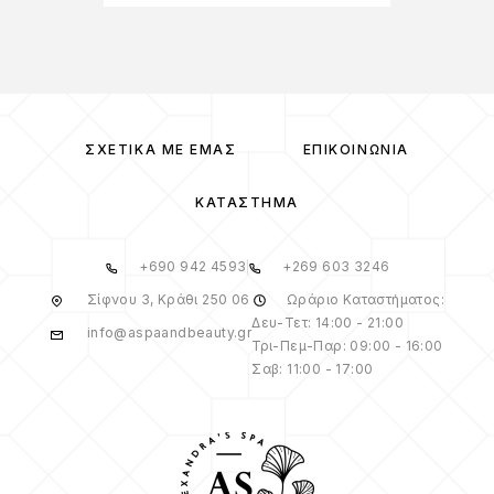
ΣΧΕΤΙΚΆ ΜΕ ΕΜΆΣ
ΕΠΙΚΟΙΝΩΝΊΑ
ΚΑΤΆΣΤΗΜΑ
+690 942 4593
+269 603 3246
Σίφνου 3, Κράθι 250 06
Ωράριο Καταστήματος:
Δευ-Τετ: 14:00 - 21:00
info@aspaandbeauty.gr
Τρι-Πεμ-Παρ: 09:00 - 16:00
Σαβ: 11:00 - 17:00