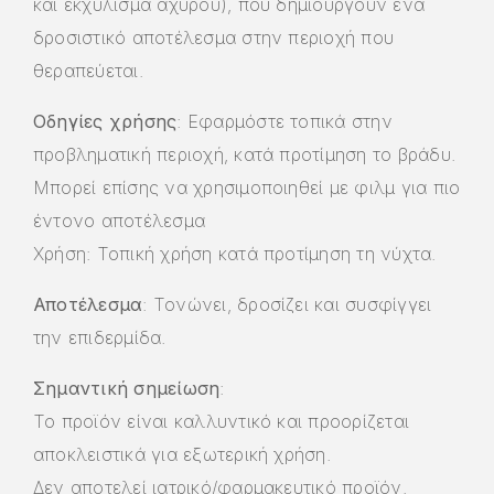
και εκχύλισμα αχύρου), που δημιουργούν ένα
δροσιστικό αποτέλεσμα στην περιοχή που
θεραπεύεται.
Οδηγίες χρήσης
: Εφαρμόστε τοπικά στην
προβληματική περιοχή, κατά προτίμηση το βράδυ.
Μπορεί επίσης να χρησιμοποιηθεί με φιλμ για πιο
έντονο αποτέλεσμα
Χρήση: Τοπική χρήση κατά προτίμηση τη νύχτα.
Αποτέλεσμα
: Τονώνει, δροσίζει και συσφίγγει
την επιδερμίδα.
Σημαντική σημείωση
:
Το προϊόν είναι καλλυντικό και
προορίζεται
αποκλειστικά
για εξωτερική χρήση.
Δεν αποτελεί ιατρικό/φαρμακευτικό προϊόν.