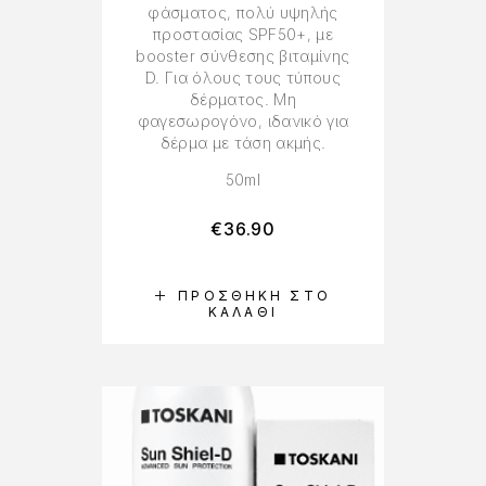
φάσματος, πολύ υψηλής
προστασίας SPF50+, με
booster σύνθεσης βιταμίνης
D. Για όλους τους τύπους
δέρματος. Μη
φαγεσωρογόνο, ιδανικό για
δέρμα με τάση ακμής.
50ml
€
36.90
ΠΡΟΣΘΉΚΗ ΣΤΟ
ΚΑΛΆΘΙ