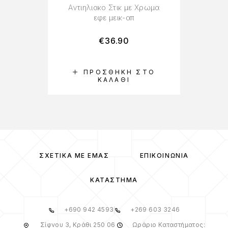
Αντιηλιακο Στικ με Χρωμα
εφε μεικ-απ
€
36.90
ΠΡΟΣΘΉΚΗ ΣΤΟ
ΚΑΛΆΘΙ
ΣΧΕΤΙΚΆ ΜΕ ΕΜΆΣ
ΕΠΙΚΟΙΝΩΝΊΑ
ΚΑΤΆΣΤΗΜΑ
+690 942 4593
+269 603 3246
Σίφνου 3, Κράθι 250 06
Ωράριο Καταστήματος: