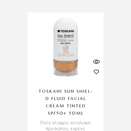
TOSKANI SUN SHIEL-
D FLUID FACIAL
CREAM TINTED
SPF50+ 50ML
Πολύ ελαφρύ αντηλιακό
προσώπου, ευρέος