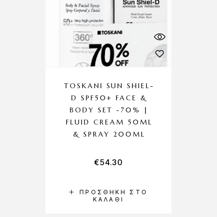
TOSKANI SUN SHIEL-
D SPF50+ FACE &
BODY SET -70% |
FLUID CREAM 50ML
& SPRAY 200ML
€
54.30
ΠΡΟΣΘΉΚΗ ΣΤΟ
ΚΑΛΆΘΙ