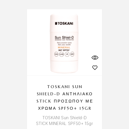
TOSKANI SUN
SHIELD-D ΑΝΤΗΛΙΑΚΌ
STICK ΠΡΟΣΏΠΟΥ ΜΕ
ΧΡΏΜΑ SPF50+ 15GR
TOSKANI Sun Shield-D
STICK MINERAL SPF50+ 15gr