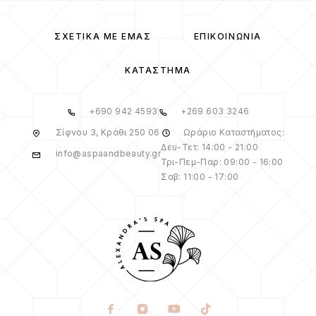
ΣΧΕΤΙΚΆ ΜΕ ΕΜΆΣ
ΕΠΙΚΟΙΝΩΝΊΑ
ΚΑΤΆΣΤΗΜΑ
+690 942 4593
+269 603 3246
Σίφνου 3, Κράθι 250 06
Ωράριο Καταστήματος:
Δευ-Τετ: 14:00 - 21:00
info@aspaandbeauty.gr
Τρι-Πεμ-Παρ: 09:00 - 16:00
Σαβ: 11:00 - 17:00