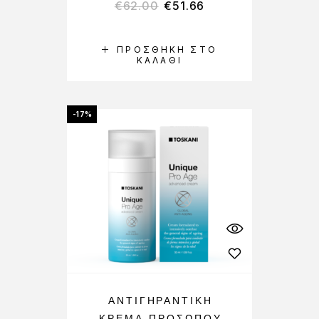
€
62.00
€
51.66
ΠΡΟΣΘΉΚΗ ΣΤΟ
ΚΑΛΆΘΙ
-17%
ΑΝΤΙΓΗΡΑΝΤΙΚΉ
ΚΡΈΜΑ ΠΡΟΣΏΠΟΥ