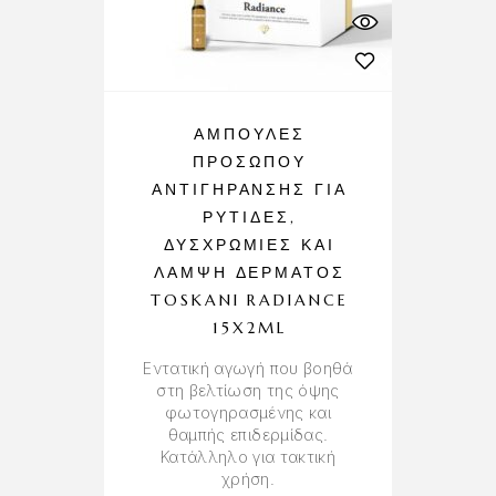
ΑΜΠΟΎΛΕΣ
ΠΡΟΣΏΠΟΥ
ΑΝΤΙΓΉΡΑΝΣΗΣ ΓΙΑ
ΡΥΤΊΔΕΣ,
ΔΥΣΧΡΩΜΊΕΣ ΚΑΙ
ΛΆΜΨΗ ΔΈΡΜΑΤΟΣ
TOSKANI RADIANCE
15X2ML
Εντατική αγωγή που βοηθά
στη βελτίωση της όψης
φωτογηρασμένης και
θαμπής επιδερμίδας.
Κατάλληλο για τακτική
χρήση.