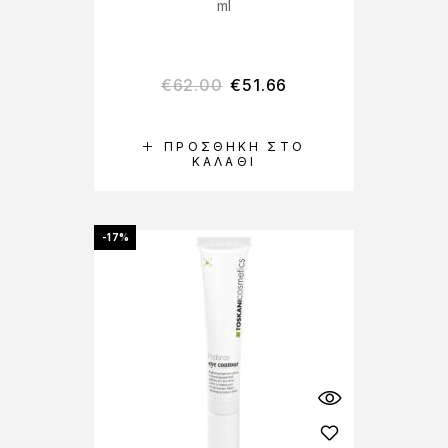
ml
€
62.00
€
51.66
ΠΡΟΣΘΉΚΗ ΣΤΟ
ΚΑΛΆΘΙ
-17%