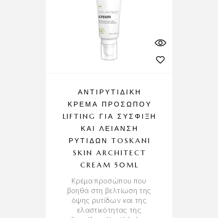
ΑΝΤΙΡΥΤΙΔΙΚΉ
ΚΡΈΜΑ ΠΡΟΣΏΠΟΥ
LIFTING ΓΙΑ ΣΎΣΦΙΞΗ
ΚΑΙ ΛΕΊΑΝΣΗ
ΡΥΤΊΔΩΝ TOSKANI
SKIN ARCHITECT
CREAM 50ML
Κρέμα προσώπου που
βοηθά στη βελτίωση της
όψης ρυτίδων και της
ελαστικότητας της