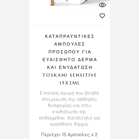
ΚΑΤΑΠΡΑΫΝΤΙΚΈΣ
ΑΜΠΟΎΛΕΣ
ΠΡΟΣΏΠΟΥ ΓΙΑ
ΕΥΑΊΣΘΗΤΟ ΔΈΡΜΑ
ΚΑΙ ΕΝΥΔΆΤΩΣΗ
TOSKANI SENSITIVE
15X2ML
Εντατική αγωγή που βοηθά
στη μείωση της αίσθησης
δυσφορίας και στην
ενυδάτωση της
επιδερμίδας. Κατάλληλο για
ευαίσθητο δέρμα.
Περιέχει 15 Αμπούλες x 2