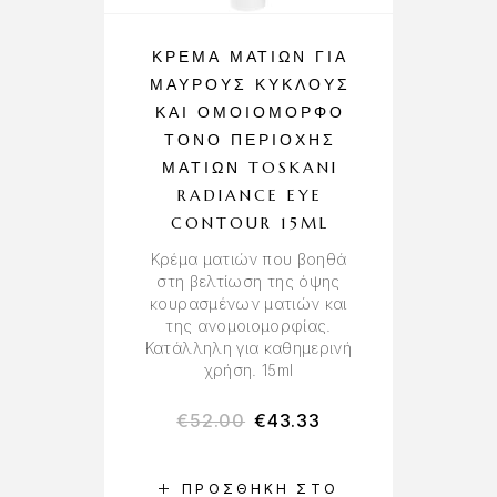
ΚΡΈΜΑ ΜΑΤΙΏΝ ΓΙΑ
ΜΑΎΡΟΥΣ ΚΎΚΛΟΥΣ
ΚΑΙ ΟΜΟΙΌΜΟΡΦΟ
ΤΌΝΟ ΠΕΡΙΟΧΉΣ
ΜΑΤΙΏΝ TOSKANI
RADIANCE EYE
CONTOUR 15ML
Κρέμα ματιών που βοηθά
στη βελτίωση της όψης
κουρασμένων ματιών και
της ανομοιομορφίας.
Κατάλληλη για καθημερινή
χρήση. 15ml
€
52.00
€
43.33
ΠΡΟΣΘΉΚΗ ΣΤΟ