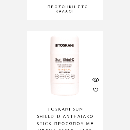
ΠΡΟΣΘΉΚΗ ΣΤΟ
ΚΑΛΆΘΙ
TOSKANI SUN
SHIELD-D ΑΝΤΗΛΙΑΚΌ
STICK ΠΡΟΣΏΠΟΥ ΜΕ