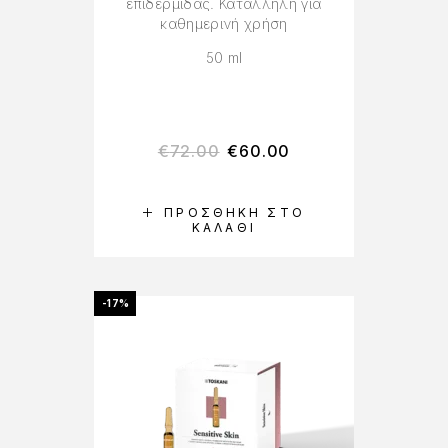
επιδερμίδας. Κατάλληλη για
καθημερινή χρήση
50 ml
€
72.00
€
60.00
ΠΡΟΣΘΉΚΗ ΣΤΟ
ΚΑΛΆΘΙ
-17%