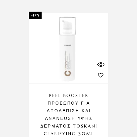
-17%
PEEL BOOSTER
ΠΡΟΣΏΠΟΥ ΓΙΑ
ΑΠΟΛΈΠΙΣΗ ΚΑΙ
ΑΝΑΝΈΩΣΗ ΥΦΉΣ
ΔΈΡΜΑΤΟΣ TOSKANI
CLARIFYING 30ML