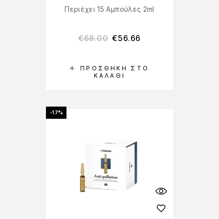
Περιέχει 15 Αμπούλες 2ml
€
68.00
€
56.66
ΠΡΟΣΘΉΚΗ ΣΤΟ
ΚΑΛΆΘΙ
-17%