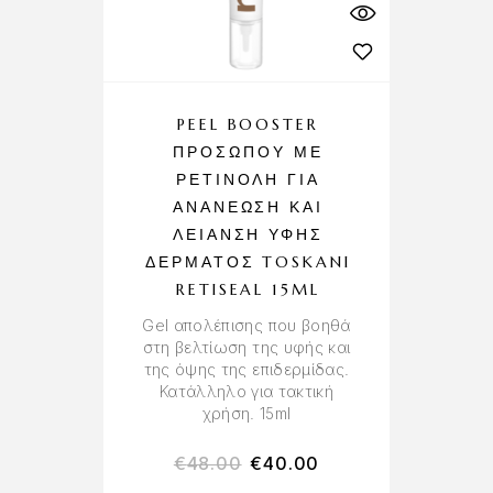
PEEL BOOSTER
ΠΡΟΣΏΠΟΥ ΜΕ
ΡΕΤΙΝΌΛΗ ΓΙΑ
ΑΝΑΝΈΩΣΗ ΚΑΙ
ΛΕΊΑΝΣΗ ΥΦΉΣ
ΔΈΡΜΑΤΟΣ TOSKANI
RETISEAL 15ML
Gel απολέπισης που βοηθά
στη βελτίωση της υφής και
της όψης της επιδερμίδας.
Κατάλληλο για τακτική
χρήση. 15ml
€
48.00
€
40.00