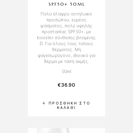
SPF50+ 50ML
Πολύ ελαφρύ αντηλιακό
προσώπου, ευρέος
φάσματος, πολύ υψηλής
προστασίας SPF50+, με
booster σύνθεσης βιταμίνης
D. Για όλους τους τύπους
δέρματος. Μη
φαγεσωρογόνο, ιδανικό για
δέρμα με τάση ακμής.
50ml
€
36.90
ΠΡΟΣΘΉΚΗ ΣΤΟ
ΚΑΛΆΘΙ