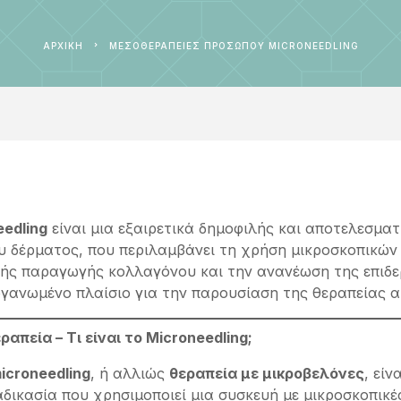
ΑΡΧΙΚΉ
ΜΕΣΟΘΕΡΑΠΕΙΕΣ ΠΡΟΣΩΠΟΥ MICRONEEDLING
eedling
είναι μια εξαιρετικά δημοφιλής και αποτελεσματ
 δέρματος, που περιλαμβάνει τη χρήση μικροσκοπικών 
κής παραγωγής κολλαγόνου και την ανανέωση της επιδ
ργανωμένο πλαίσιο για την παρουσίαση της θεραπείας α
ραπεία – Τι είναι το Microneedling;
icroneedling
, ή αλλιώς
θεραπεία με μικροβελόνες
, είν
αδικασία που χρησιμοποιεί μια συσκευή με μικροσκοπικέ