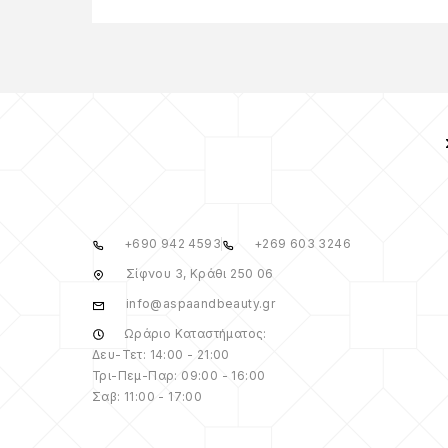
+690 942 4593
+269 603 3246
Σίφνου 3, Κράθι 250 06
info@aspaandbeauty.gr
Ωράριο Καταστήματος:
Δευ-Τετ: 14:00 - 21:00
Τρι-Πεμ-Παρ: 09:00 - 16:00
Σαβ: 11:00 - 17:00