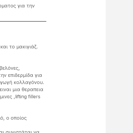
έρματος για την
αι το μακιγιάζ.
 βελόνες,
ην επιδερμίδα για
ραγωγή κολλαγόνου.
ειναι μια θεραπεια
ς ,lifting fillers
ό, ο οποίος
και συνιστάται να