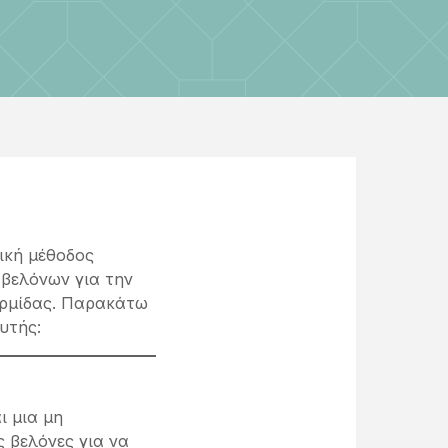
ική μέθοδος
βελόνων για την
ερμίδας. Παρακάτω
υτής:
αι μια μη
ς βελόνες για να