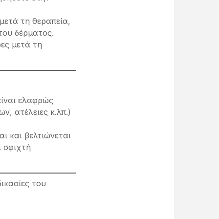
μετά τη θεραπεία,
του δέρματος.
ες μετά τη
είναι ελαφρώς
ν, ατέλειες κ.λπ.)
ι και βελτιώνεται
ι σφιχτή
δικασίες του