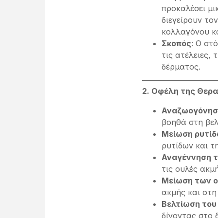
προκαλέσει μι
διεγείρουν το
κολλαγόνου κα
Σκοπός
: Ο στ
τις ατέλειες, 
δέρματος.
2. Οφέλη της Θερα
Αναζωογόνησ
βοηθά στη βελ
Μείωση ρυτίδ
ρυτίδων και τ
Αναγέννηση τ
τις ουλές ακμή
Μείωση των ο
ακμής και στη
Βελτίωση του
δίνοντας στο 