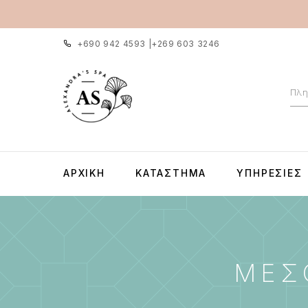
+690 942 4593
|
+269 603 3246
ΑΡΧΙΚΉ
ΚΑΤΆΣΤΗΜΑ
ΥΠΗΡΕΣΊΕΣ
ΜΕΣ