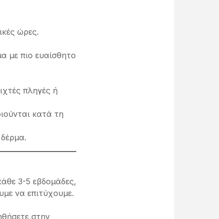
ικές ώρες.
α με πιο ευαίσθητο
ιχτές πληγές ή
ιούνται κατά τη
 δέρμα.
κάθε 3-5 εβδομάδες,
υμε να επιτύχουμε.
ηθήσετε στην