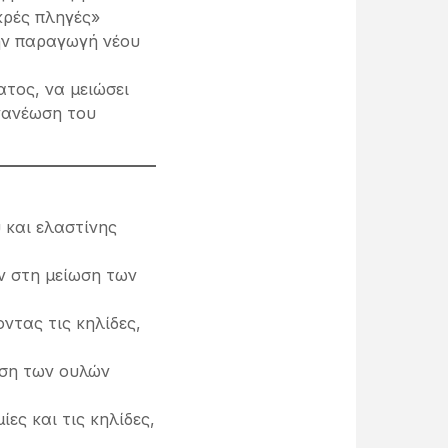
κρές πληγές»
ην παραγωγή νέου
ατος, να μειώσει
ανανέωση του
 και ελαστίνης
ν στη μείωση των
ντας τις κηλίδες,
νση των ουλών
ίες και τις κηλίδες,