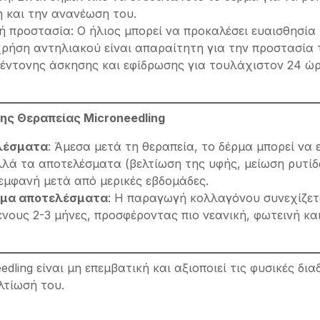
 και την ανανέωση του.
ή προστασία: Ο ήλιος μπορεί να προκαλέσει ευαισθησία 
χρήση αντηλιακού είναι απαραίτητη για την προστασία 
έντονης άσκησης και εφίδρωσης για τουλάχιστον 24 ώρ
.
ης Θεραπείας Microneedling
λέσματα
: Άμεσα μετά τη θεραπεία, το δέρμα μπορεί να 
λλά τα αποτελέσματα (βελτίωση της υφής, μείωση ρυτίδω
 εμφανή μετά από μερικές εβδομάδες.
μα αποτελέσματα
: Η παραγωγή κολλαγόνου συνεχίζετα
ενους 2-3 μήνες, προσφέροντας πιο νεανική, φωτεινή κα
dling είναι μη επεμβατική και αξιοποιεί τις φυσικές δια
λτίωσή του.