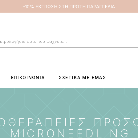
-10% ΕΚΠΤΩΣΗ ΣΤΗ ΠΡΩΤΗ ΠΑΡΑΓΓΕΛΙΑ
ΕΠΙΚΟΙΝΩΝΊΑ
ΣΧΕΤΙΚΆ ΜΕ ΕΜΆΣ
ΟΘΕΡΑΠΕΙΕΣ ΠΡΟΣ
MICRONEEDLING