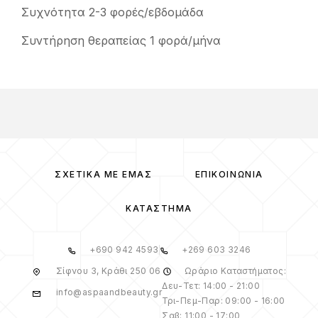
Συχνότητα 2-3 φορές/εβδομάδα
Συντήρηση θεραπείας 1 φορά/μήνα
ΣΧΕΤΙΚΆ ΜΕ ΕΜΆΣ
ΕΠΙΚΟΙΝΩΝΊΑ
ΚΑΤΆΣΤΗΜΑ
+690 942 4593
+269 603 3246
Σίφνου 3, Κράθι 250 06
Ωράριο Καταστήματος:
Δευ-Τετ: 14:00 - 21:00
info@aspaandbeauty.gr
Τρι-Πεμ-Παρ: 09:00 - 16:00
Σαβ: 11:00 - 17:00