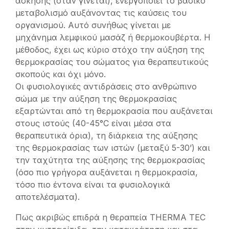
άσκησης (όταν γίνεται), ενεργοποιεί το βασικό
μεταβολισμό αυξάνοντας τις καύσεις του
οργανισμού. Αυτό συνήθως γίνεται με
μηχάνημα λεμφικού μασάζ ή θερμοκουβέρτα. Η
μέθοδος, έχει ως κύριο στόχο την αύξηση της
θερμοκρασίας του σώματος για θεραπευτικούς
σκοπούς και όχι μόνο.
Οι φυσιολογικές αντιδράσεις στο ανθρώπινο
σώμα με την αύξηση της θερμοκρασίας
εξαρτώνται από τη θερμοκρασία που αυξάνεται
στους ιστούς (40-45°C είναι μέσα στα
θεραπευτικά όρια), τη διάρκεια της αύξησης
της θερμοκρασίας των ιστών (μεταξύ 5-30’) και
την ταχύτητα της αύξησης της θερμοκρασίας
(όσο πιο γρήγορα αυξάνεται η θερμοκρασία,
τόσο πιο έντονα είναι τα φυσιολογικά
αποτελέσματα).
Πως ακριβώς επιδρά η θεραπεία THERMA TEC